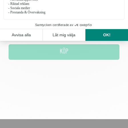
Antal
KÖP