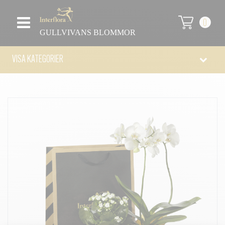
0
GULLVIVANS BLOMMOR
VISA KATEGORIER