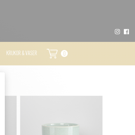
KRUKOR & VASER
0