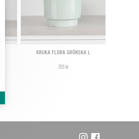
M
KRUKA FLORA GRÖNSKA L
355 kr