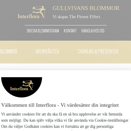
GULLVIVANS BLOMMOR
Vi skapar The Flower Effect
SKICKA BLOMMOGRAM
KONTAKT
HANDLA HOS OSS
TBLOMMOR
KRUKVÄXTER
CHOKLAD & PRESENTER