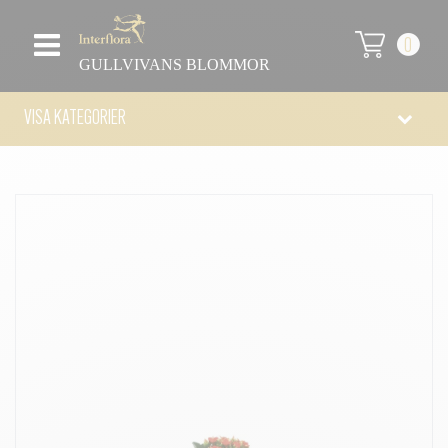
0
GULLVIVANS BLOMMOR
VISA KATEGORIER