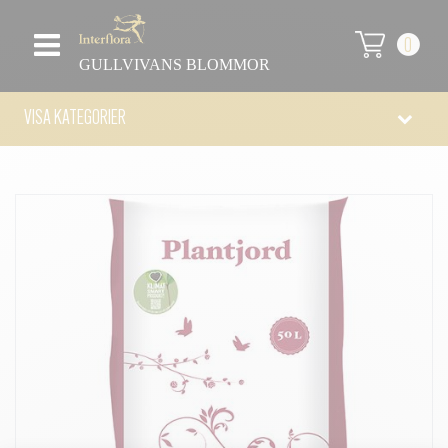
0
GULLVIVANS BLOMMOR
VISA KATEGORIER