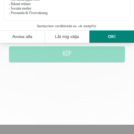
Antal
KÖP