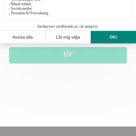
Antal
KÖP