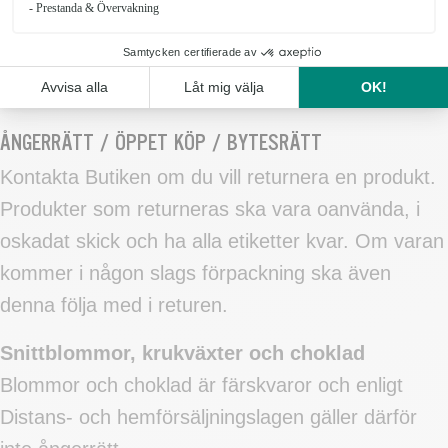
leverans. Detta då butik gör specialbeställningar
av blommor och annat material för att hantera den
typen av beställningar.
ÅNGERRÄTT / ÖPPET KÖP / BYTESRÄTT
Kontakta Butiken om du vill returnera en produkt.
Produkter som returneras ska vara oanvända, i
oskadat skick och ha alla etiketter kvar. Om varan
kommer i någon slags förpackning ska även
denna följa med i returen.
Snittblommor, krukväxter och choklad
Blommor och choklad är färskvaror och enligt
Distans- och hemförsäljningslagen gäller därför