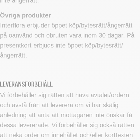
inte ångerrätt.
Övriga produkter
Interflora erbjuder öppet köp/bytesrätt/ångerrätt
på oanvänd och obruten vara inom 30 dagar. På
presentkort erbjuds inte öppet köp/bytesrätt/
ångerrätt.
LEVERANSFÖRBEHÅLL
Vi förbehåller sig rätten att häva avtalet/ordern
och avstå från att leverera om vi har skälig
anledning att anta att mottagaren inte önskar få
dessa levererade. Vi förbehåller sig också rätten
att neka order om innehållet och/eller korttexten