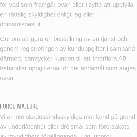
för vad som framgår ovan eller i syfte att uppfylla
en rättslig skyldighet enligt lag eller
domstolsbeslut.
Genom att göra en beställning av en tjänst och
genom registreringen av kunduppgifter i samband
därmed, samtycker kunden till att Interflora AB
behandlar uppgifterna för det ändamål som anges
ovan.
FORCE MAJEURE
Vi är inte skadeståndsskyldiga mot kund på grund
av underlåtenhet eller dröjsmål som förorsakats
av myndighets föreläggande, krig, uppror,